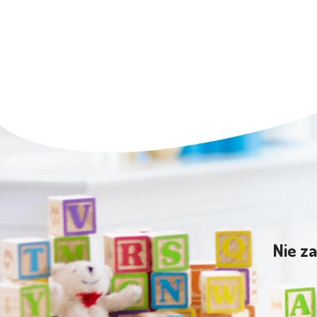
Nie za