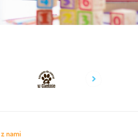
 z nami