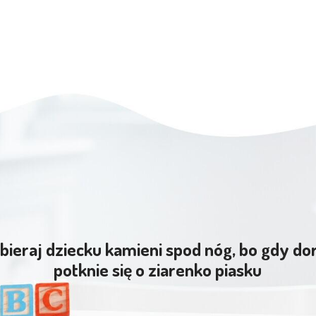
bieraj dziecku kamieni spod nóg, bo gdy do
potknie się o ziarenko piasku