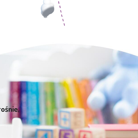
rośnie,