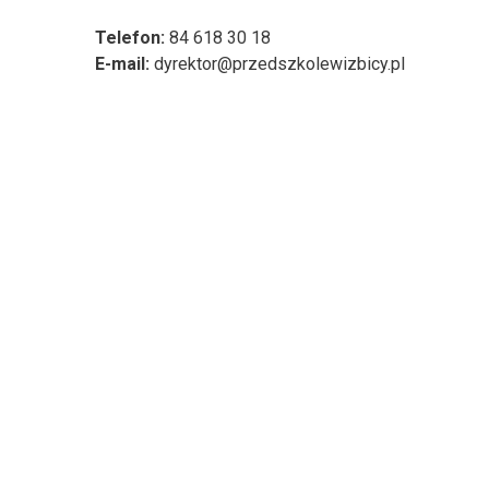
Telefon:
84 618 30 18
E-mail:
dyrektor@przedszkolewizbicy.pl