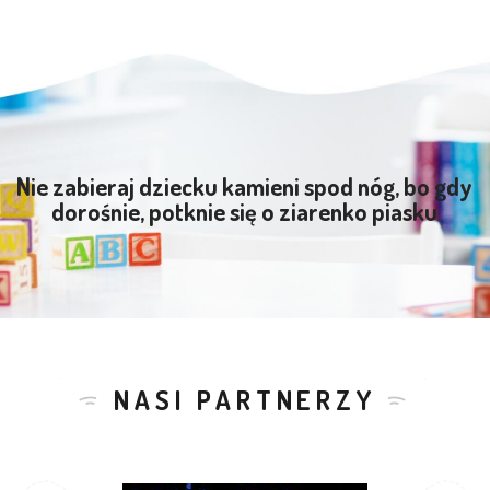
Nie zabieraj dziecku kamieni spod nóg, bo gdy
dorośnie, potknie się o ziarenko piasku
NASI PARTNERZY