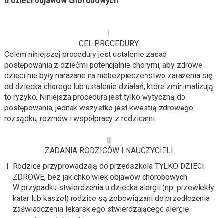
u dzieci objawów chorobowych
I
CEL PROCEDURY
Celem niniejszej procedury jest ustalenie zasad
postępowania z dziećmi potencjalnie chorymi, aby zdrowe
dzieci nie były narażane na niebezpieczeństwo zarażenia się
od dziecka chorego lub ustalenie działań, które zminimalizują
to ryzyko. Niniejsza procedura jest tylko wytyczną do
postępowania, jednak wszystko jest kwestią zdrowego
rozsądku, rozmów i współpracy z rodzicami.
II
ZADANIA RODZICÓW I NAUCZYCIELI
Rodzice przyprowadzają do przedszkola TYLKO DZIECI
ZDROWE, bez jakichkolwiek objawów chorobowych.
W przypadku stwierdzenia u dziecka alergii (np. przewlekły
katar lub kaszel) rodzice są zobowiązani do przedłożenia
zaświadczenia lekarskiego stwierdzającego alergię