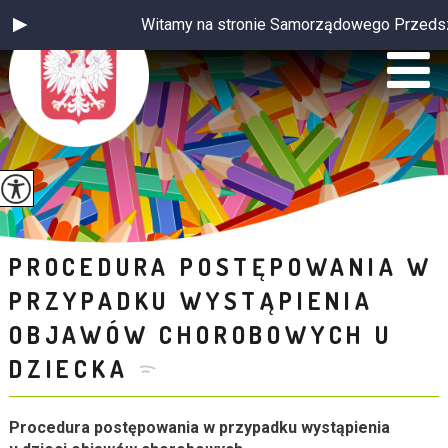
Witamy na stronie Samorządowego Przedszkol
PROCEDURA POSTĘPOWANIA W
PRZYPADKU WYSTĄPIENIA
OBJAWÓW CHOROBOWYCH U
DZIECKA
Procedura postępowania w przypadku wystąpienia