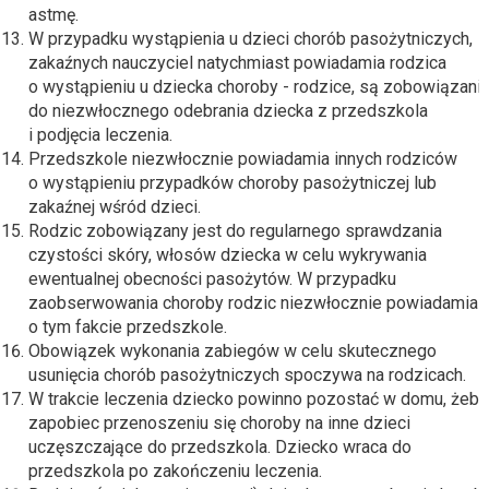
astmę.
W przypadku wystąpienia u dzieci chorób pasożytniczych,
zakaźnych nauczyciel natychmiast powiadamia rodzica
o wystąpieniu u dziecka choroby - rodzice, są zobowiązani
do niezwłocznego odebrania dziecka z przedszkola
i podjęcia leczenia.
Przedszkole niezwłocznie powiadamia innych rodziców
o wystąpieniu przypadków choroby pasożytniczej lub
zakaźnej wśród dzieci.
Rodzic zobowiązany jest do regularnego sprawdzania
czystości skóry, włosów dziecka w celu wykrywania
ewentualnej obecności pasożytów. W przypadku
zaobserwowania choroby rodzic niezwłocznie powiadamia
o tym fakcie przedszkole.
Obowiązek wykonania zabiegów w celu skutecznego
usunięcia chorób pasożytniczych spoczywa na rodzicach.
W trakcie leczenia dziecko powinno pozostać w domu, żeby
zapobiec przenoszeniu się choroby na inne dzieci
uczęszczające do przedszkola. Dziecko wraca do
przedszkola po zakończeniu leczenia.