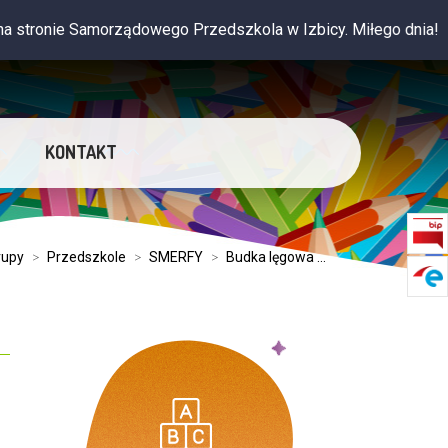
nie Samorządowego Przedszkola w Izbicy. Miłego dnia!
KONTAKT
rupy
>
Przedszkole
>
SMERFY
>
Budka lęgowa ...