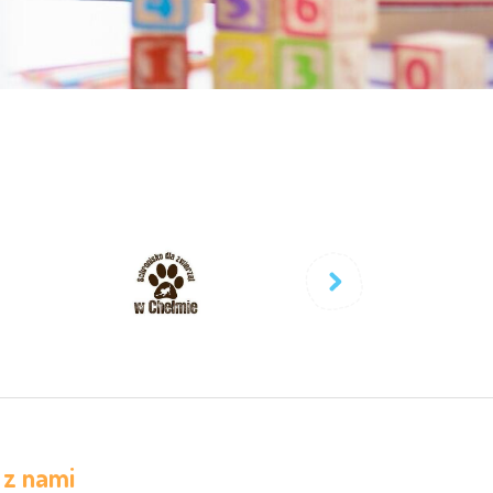
 z nami