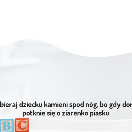
bieraj dziecku kamieni spod nóg, bo gdy do
potknie się o ziarenko piasku