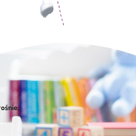
rośnie,