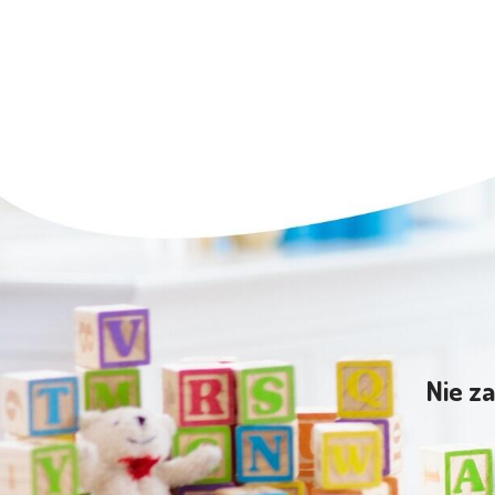
Nie za