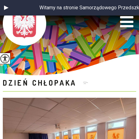
Witamy na stronie Samorządowego Przedszkola 
DZIEŃ CHŁOPAKA