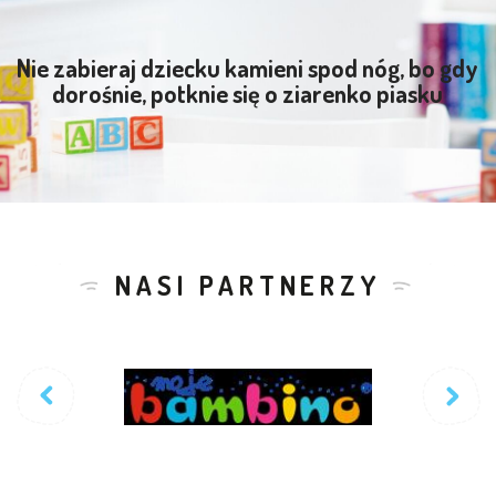
Nie zabieraj dziecku kamieni spod nóg, bo gdy
dorośnie, potknie się o ziarenko piasku
NASI PARTNERZY