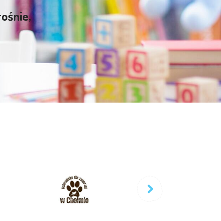
rośnie,