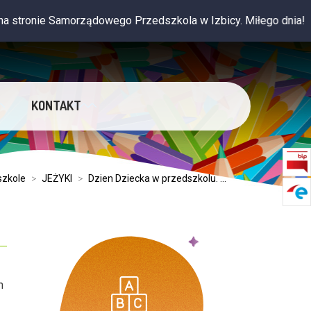
ie Samorządowego Przedszkola w Izbicy. Miłego dnia!
KONTAKT
szkole
>
JEŻYKI
>
Dzien Dziecka w przedszkolu. ...
m