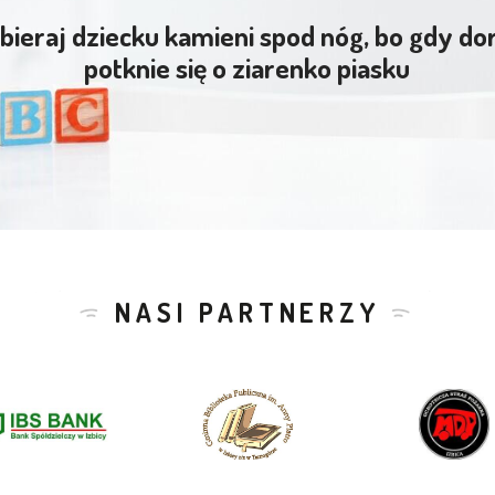
bieraj dziecku kamieni spod nóg, bo gdy do
potknie się o ziarenko piasku
NASI PARTNERZY