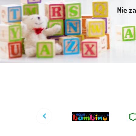
Nie za