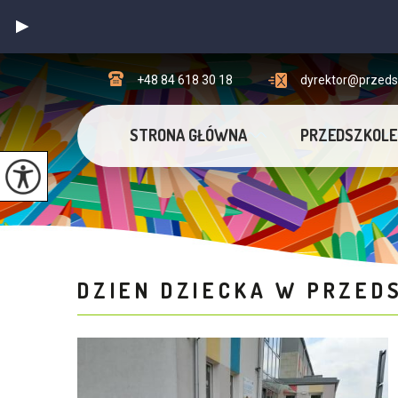
+48 84 618 30 18
dyrektor@przedsz
STRONA GŁÓWNA
PRZEDSZKOLE
DZIEN DZIECKA W PRZED