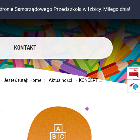
dowego Przedszkola w Izbicy. Miłego dnia!
KONTAKT
Jesteś tutaj:
Home
>
Aktualności
>
KONCERT ...