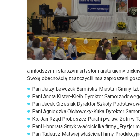
a młodszym i starszym artystom gratulujemy piękn
Swoją obecnością zaszczycili nas zaproszeni gośc
Pan Jerzy Lewczuk Burmistrz Miasta i Gminy Izb
Pani Aneta Kister-Kiełb Dyrektor Samorządoweg
Pan Jacek Grzesiuk Dyrektor Szkoły Podstawowej
Pani Agnieszka Olchowsky-Kitka Dyrektor Samor
Ks. Jan Rząd Proboszcz Parafii pw. św. Zofii w 
Pani Honorata Smyk właścicielka firmy ,,Fryzjer
Pan Tadeusz Matwiej właściciel firmy Produkcyj