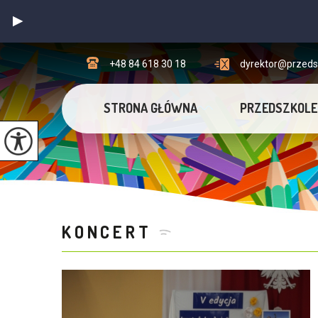
+48 84 618 30 18
dyrektor@przedsz
STRONA GŁÓWNA
PRZEDSZKOLE
KONCERT