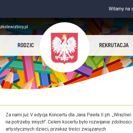
Witamy na stronie Samorzą
kolewizbicy.pl
RODZIC
REKRUTACJA
Za nami już V edycja Koncertu dla Jana Pawła II ph. ,,Wrażliwi
na potrzeby innych". Celem kocertu było rozwijanie zdolności
artystycznych dzieci, przekaz treści związanych