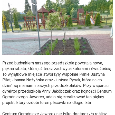
Przed budynkiem naszego przedszkola powstała nowa,
piękna rabata, która już teraz zachwyca kolorami i świeżością.
To wyjątkowe miejsce stworzyły wspólnie Panie Justyna
Piłat, Joanna Nożyńska oraz Justyna Rysak, które na co
dzień są mamami naszych przedszkolaków. Przy wsparciu
dyrektor przedszkola Anny Jakóbczak oraz hojności Centrum
Ogrodniczego Jaworex, udało się zrealizować ten piękny
projekt, który ozdobi teren placówki na długie lata.
Centrum Ogrodnicze Jaworex nie tylko dostarczyło rośliny,