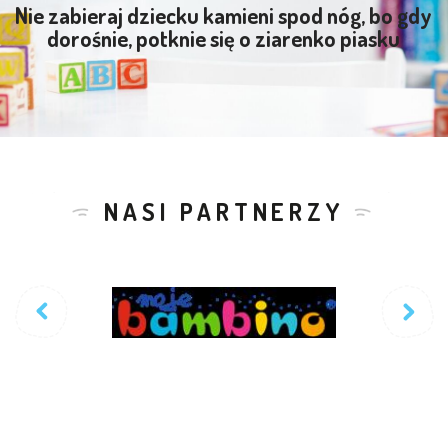
Nie zabieraj dziecku kamieni spod nóg, bo gdy
dorośnie, potknie się o ziarenko piasku
NASI PARTNERZY