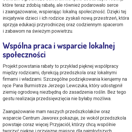
które teraz zdobią rabatę, ale również podarowało serce
i zaangażowanie, wspierając lokalną społeczność. Dzięki tej
inicjatywie dzieci i ich rodzice zyskali nową przestrzeń, która
sprzyja edukacji przyrodniczej oraz codziennym spacerom
i zabawom na świeżym powietrzu.
Wspólna praca i wsparcie lokalnej
społeczności
Projekt powstania rabaty to przykład pięknej współpracy
między rodzicami, dyrekcją przedszkola oraz lokalnymi
firmami i władzami. Szczególne podziękowania kierujemy na
ręce Pana Burmistrza Jerzego Lewczuka, który udostępnił
ziemię ogrodową niezbędną do zasadzenia roślin. Bez tego
gestu realizacja przedsięwzięcia nie byłaby możliwa.
Zaangażowanie mam naszych przedszkolaków oraz
wsparcie Centrum Jaworex pokazuje, że wokół przedszkola
powstaje coraz więcej Przyjaciół, którzy chcą wspólnie
tworzyć piękne i przyjazne miejsce dla najmłodszych