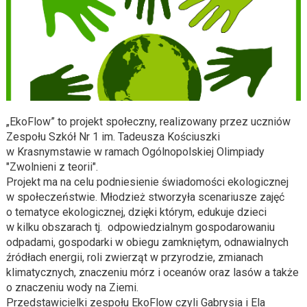
„EkoFlow” to projekt społeczny, realizowany przez uczniów
Zespołu Szkół Nr 1 im. Tadeusza Kościuszki
w Krasnymstawie w ramach Ogólnopolskiej Olimpiady
"Zwolnieni z teorii".
Projekt ma na celu podniesienie świadomości ekologicznej
w społeczeństwie. Młodzież stworzyła scenariusze zajęć
o tematyce ekologicznej, dzięki którym, edukuje dzieci
w kilku obszarach tj. odpowiedzialnym gospodarowaniu
odpadami, gospodarki w obiegu zamkniętym, odnawialnych
źródłach energii, roli zwierząt w przyrodzie, zmianach
klimatycznych, znaczeniu mórz i oceanów oraz lasów a także
o znaczeniu wody na Ziemi.
Przedstawicielki zespołu EkoFlow czyli Gabrysia i Ela