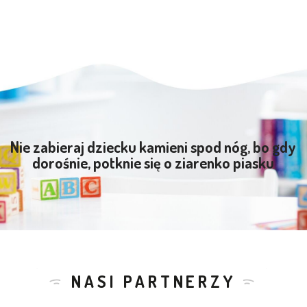
Nie zabieraj dziecku kamieni spod nóg, bo gdy
dorośnie, potknie się o ziarenko piasku
NASI PARTNERZY