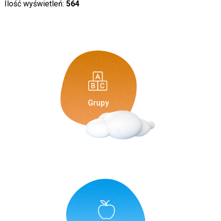
Ilość wyświetleń:
564
Grupy