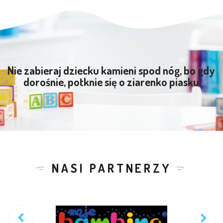
Nie zabieraj dziecku kamieni spod nóg, bo gdy
dorośnie, potknie się o ziarenko piasku
NASI PARTNERZY