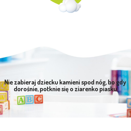
Nie zabieraj dziecku kamieni spod nóg, bo gdy
dorośnie, potknie się o ziarenko piasku