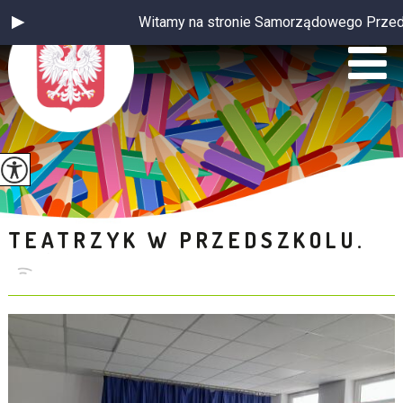
Witamy na stronie Samorządowego Przedszko
TEATRZYK W PRZEDSZKOLU.