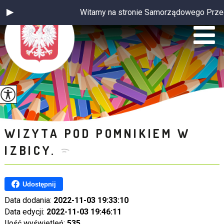
Witamy na stronie Samorządowego Przedsz
WIZYTA POD POMNIKIEM W
IZBICY.
Udostępnij
Data dodania:
2022-11-03 19:33:10
Data edycji:
2022-11-03 19:46:11
Ilość wyświetleń:
535