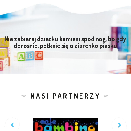
Nie zabieraj dziecku kamieni spod nóg, bo gdy
dorośnie, potknie się o ziarenko piasku
NASI PARTNERZY