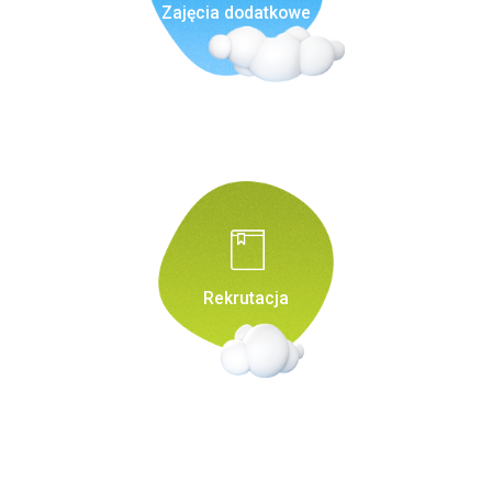
Zajęcia dodatkowe
Rekrutacja