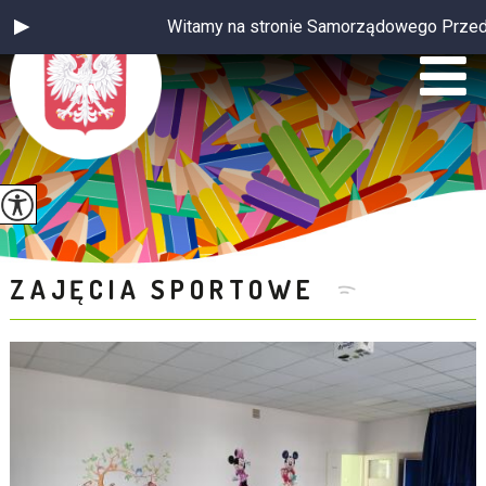
Witamy na stronie Samorządowego Przedszko
ZAJĘCIA SPORTOWE