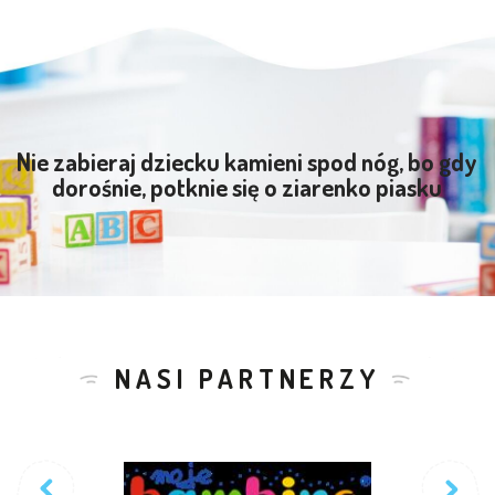
Nie zabieraj dziecku kamieni spod nóg, bo gdy
dorośnie, potknie się o ziarenko piasku
NASI PARTNERZY