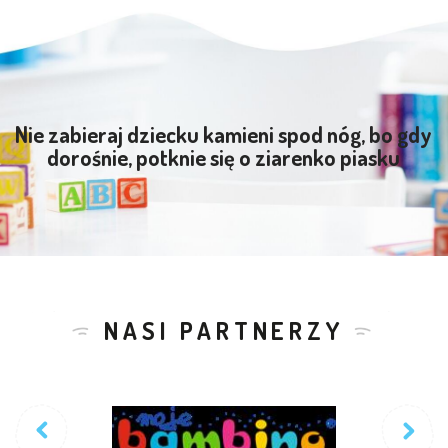
Nie zabieraj dziecku kamieni spod nóg, bo gdy
dorośnie, potknie się o ziarenko piasku
NASI PARTNERZY