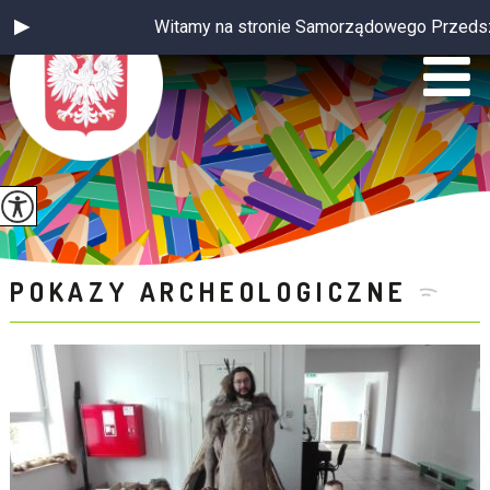
Witamy na stronie Samorządowego Przedszkola
POKAZY ARCHEOLOGICZNE