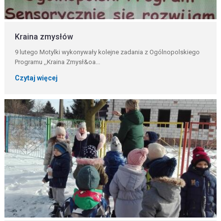
Kraina zmysłów
9 lutego Motylki wykonywały kolejne zadania z Ogólnopolskiego
Programu ,,Kraina Zmysł&oa...
Czytaj więcej