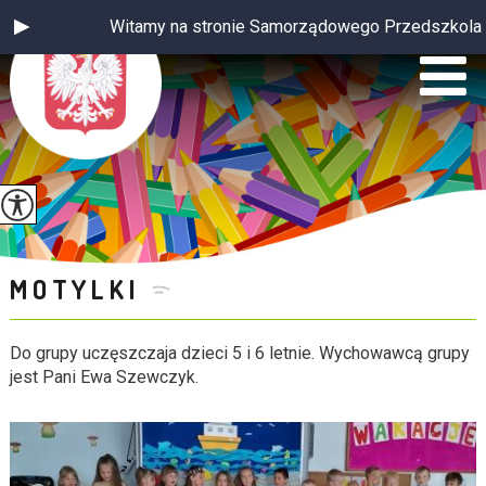
Witamy na stronie Samorządowego Przedszkola w Izbicy. Mił
MOTYLKI
Do grupy uczęszczaja dzieci 5 i 6 letnie. Wychowawcą grupy
jest Pani Ewa Szewczyk.