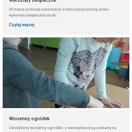
Warsztaty świąteczne
30 marca podczas warsztatów z twórczynią ludową dzieci
wykonały świąteczne stroik...
Czytaj więcej
Wiosenny ogródek
Założyliśmy wiosenny ogródek i z niecierpliwością czekamy na