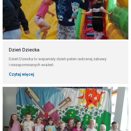
Dzień Dziecka
Dzień Dziecka to wspaniały dzień-pełen radosnej zabawy
i niezapomnianych wrażeń.
Czytaj więcej