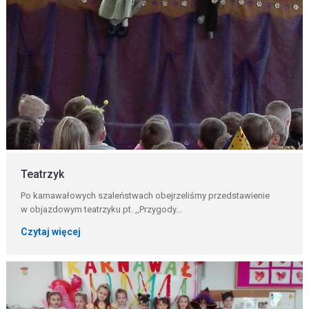
Teatrzyk
Po karnawałowych szaleństwach obejrzeliśmy przedstawienie
w objazdowym teatrzyku pt. ,,Przygody...
Czytaj więcej