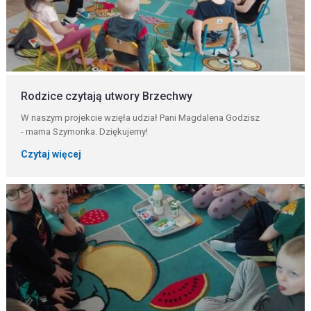
Rodzice czytają utwory Brzechwy
W naszym projekcie wzięła udział Pani Magdalena Godzisz
- mama Szymonka. Dziękujemy!
Czytaj więcej