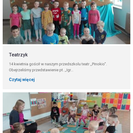
Teatrzyk
14 kwietnia gościł w naszym przedszkolu teatr ,,Pinokio".
Obejrzeliśmy przedstawienie pt. ,,Igr...
Czytaj więcej