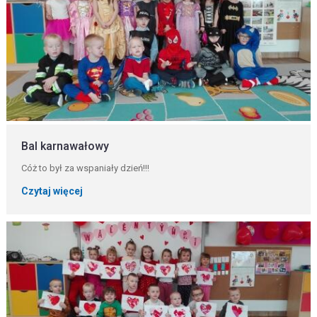
Bal karnawałowy
Cóż to był za wspaniały dzień!!!
Czytaj więcej