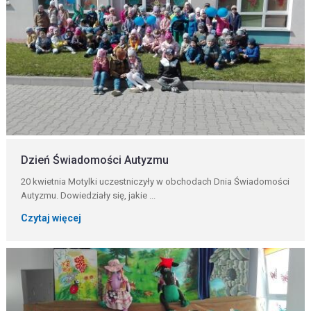
Dzień Świadomości Autyzmu
20 kwietnia Motylki uczestniczyły w obchodach Dnia Świadomości
Autyzmu. Dowiedziały się, jakie ...
Czytaj więcej