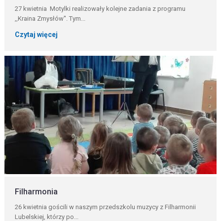
27 kwietnia Motylki realizowały kolejne zadania z programu
,,Kraina Zmysłów''. Tym...
Czytaj więcej
Filharmonia
26 kwietnia gościli w naszym przedszkolu muzycy z Filharmonii
Lubelskiej, którzy po...