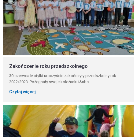
Zakończenie roku przedszkolnego
30 czerwca Motylki uroczyście zakończyły przedszkolny rok
2022/2023. Pożegnały swoje koleżanki i&nbs...
Czytaj więcej