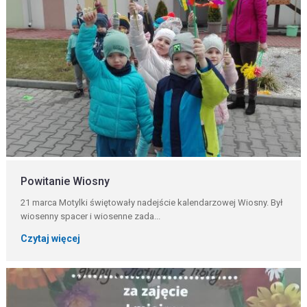
Powitanie Wiosny
21 marca Motylki świętowały nadejście kalendarzowej Wiosny. Był
wiosenny spacer i wiosenne zada...
Czytaj więcej