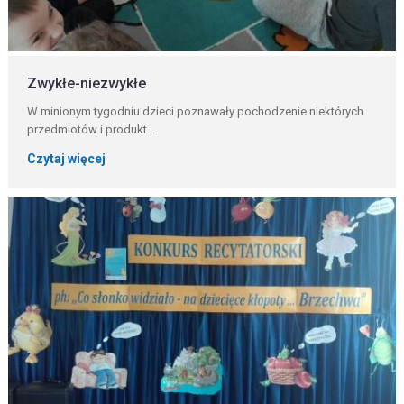
Zwykłe-niezwykłe
W minionym tygodniu dzieci poznawały pochodzenie niektórych
przedmiotów i produkt...
Czytaj więcej