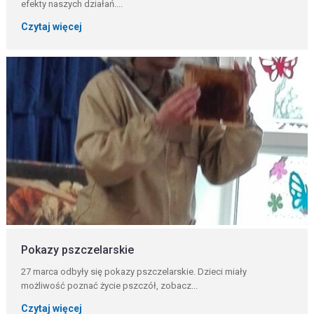
efekty naszych działań....
Czytaj więcej
Pokazy pszczelarskie
27 marca odbyły się pokazy pszczelarskie. Dzieci miały
możliwość poznać życie pszczół, zobacz...
Czytaj więcej