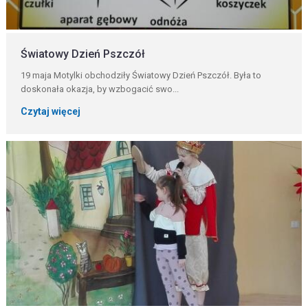
Światowy Dzień Pszczół
19 maja Motylki obchodziły Światowy Dzień Pszczół. Była to
doskonała okazja, by wzbogacić swo...
Czytaj więcej