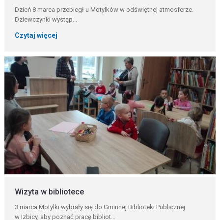
Dzień 8 marca przebiegł u Motylków w odświętnej atmosferze.
Dziewczynki wystąp...
Czytaj więcej
Wizyta w bibliotece
3 marca Motylki wybrały się do Gminnej Biblioteki Publicznej
w Izbicy, aby poznać pracę bibliot...