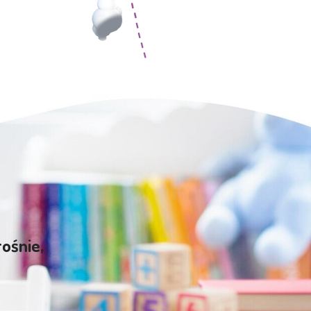
rośnie,