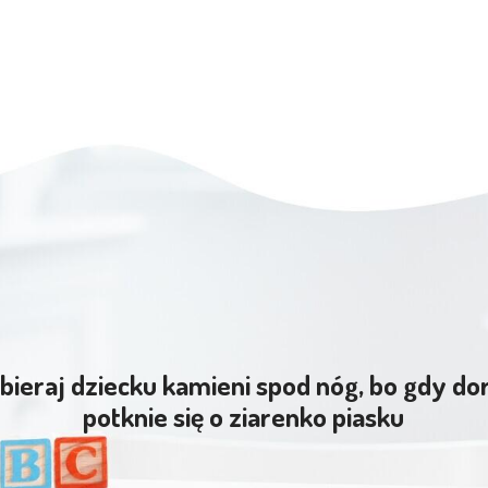
bieraj dziecku kamieni spod nóg, bo gdy do
potknie się o ziarenko piasku