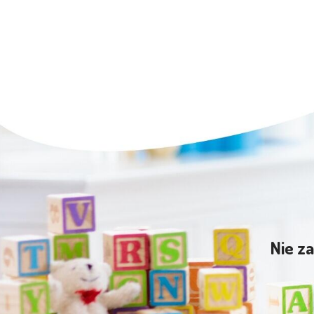
Nie za