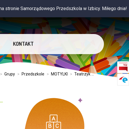
ronie Samorządowego Przedszkola w Izbicy. Miłego dnia!
KONTAKT
>
Grupy
>
Przedszkole
>
MOTYLKI
>
Teatrzyk ...