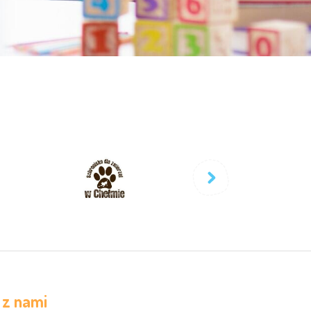
 z nami