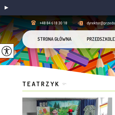
+48 84 618 30 18
dyrektor@przedsz
STRONA GŁÓWNA
PRZEDSZKOLE
TEATRZYK