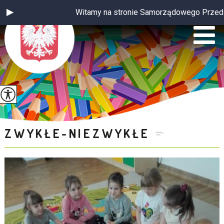
Witamy na stronie Samorządowego Przedszko
ZWYKŁE-NIEZWYKŁE