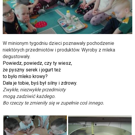
W minionym tygodniu dzieci poznawały pochodzenie
niektórych przedmiotów i produktów. Wyroby z mleka
degustowały.
Powiedz, powiedz, czy ty wiesz,
że pyszny serek i jogurt też
to było mleko krowy?
Dała je tobie, byś był silny i zdrowy.
Zwykłe, niezwykłe przedmioty
mogą zadziwić każdego.
Bo rzeczy te zmieniły się w zupełnie coś innego.